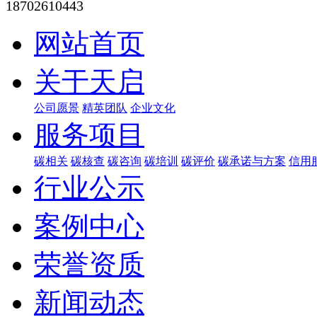
18702610443
网站首页
关于天启
公司愿景
精英团队
企业文化
服务项目
碳相关
碳核查
碳咨询
碳培训
碳评价
碳承诺与方案
信用
行业公示
案例中心
荣誉资质
新闻动态