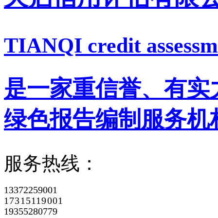
TIANQI credit assessme
是一家重信誉、有实
绿色报告编制服务机
服务热线：
13372259001
17315119001
19355280779