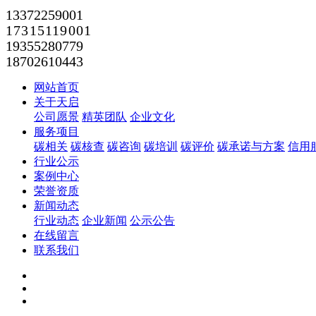
13372259001
17315119001
19355280779
18702610443
网站首页
关于天启
公司愿景
精英团队
企业文化
服务项目
碳相关
碳核查
碳咨询
碳培训
碳评价
碳承诺与方案
信用
行业公示
案例中心
荣誉资质
新闻动态
行业动态
企业新闻
公示公告
在线留言
联系我们