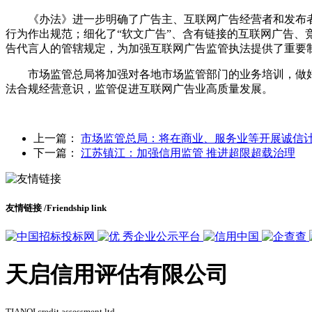
《办法》进一步明确了广告主、互联网广告经营者和发布者
行为作出规范；细化了“软文广告”、含有链接的互联网广告
告代言人的管辖规定，为加强互联网广告监管执法提供了重要
市场监管总局将加强对各地市场监管部门的业务培训，做好
法合规经营意识，监管促进互联网广告业高质量发展。
上一篇：
市场监管总局：将在商业、服务业等开展诚信
下一篇：
江苏镇江：加强信用监管 推进超限超载治理
友情链接
/Friendship link
天启信用评估有限公司
TIANQI credit assessment ltd.