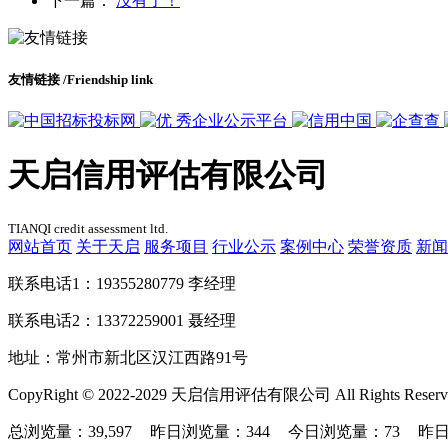
下一篇：
没有了！
友情链接
/Friendship link
天启信用评估有限公司
TIANQI credit assessment ltd.
网站首页
关于天启
服务项目
行业公示
案例中心
荣誉资质
新闻
联系电话1：19355280779 李经理
联系电话2：13372259001 聂经理
地址：常州市新北区汉江西路91号
CopyRight © 2022-2029 天启信用评估有限公司 All Rights Reser
总浏览量：39,597
昨日浏览量：344
今日浏览量：73
昨日