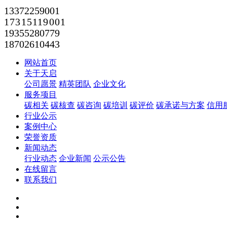
13372259001
17315119001
19355280779
18702610443
网站首页
关于天启
公司愿景
精英团队
企业文化
服务项目
碳相关
碳核查
碳咨询
碳培训
碳评价
碳承诺与方案
信用
行业公示
案例中心
荣誉资质
新闻动态
行业动态
企业新闻
公示公告
在线留言
联系我们